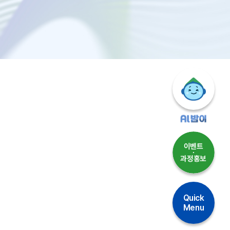
Quick
Menu