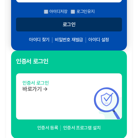
아이디저장
로그인유지
로그인
아이디 찾기
비밀번호 재발급
아이디 설정
인증서 로그인
인증서 로그인
바로가기 →
인증서 등록
인증서 프로그램 설치