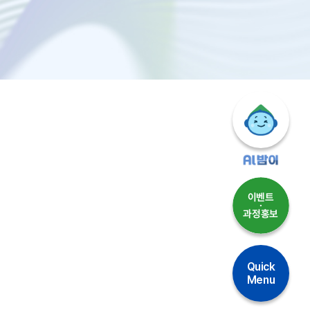
Quick
Menu